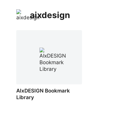
aixdesign
AIxDESIGN Bookmark
Library